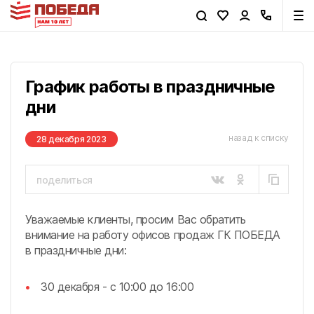
График работы в праздничные
дни
назад к списку
28 декабря 2023
поделиться
сейчас
через час
Уважаемые клиенты, просим Вас обратить
вечером
завтра
внимание на работу офисов продаж ГК ПОБЕДА
в праздничные дни:
30 декабря - с 10:00 до 16:00