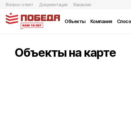
Вопрос-ответ
Документация
Вакансии
Объекты
Компания
Спосо
Объекты на карте