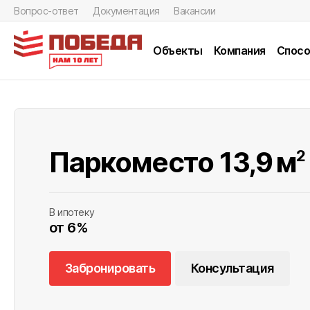
Вопрос-ответ
Документация
Вакансии
Объекты
Компания
Спосо
Паркоместо 13,9
м
2
В ипотеку
от 6%
Забронировать
Консультация