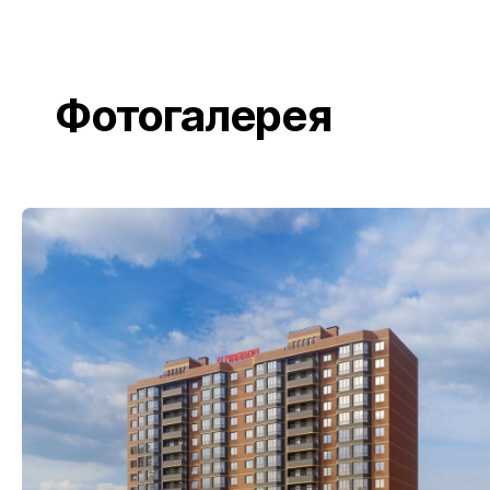
Фотогалерея
Географ
г. Красн
Головной
ПОКАЗАТЬ