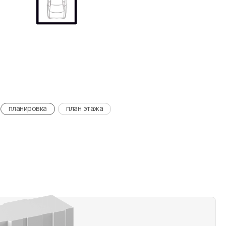
планировка
план этажа