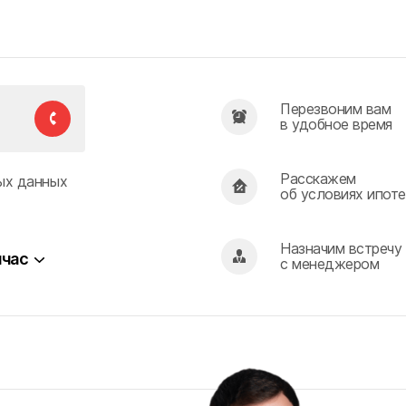
Перезвоним вам
в удобное время
Расскажем
ых данных
об условиях ипоте
Назначим встречу
час
с менеджером