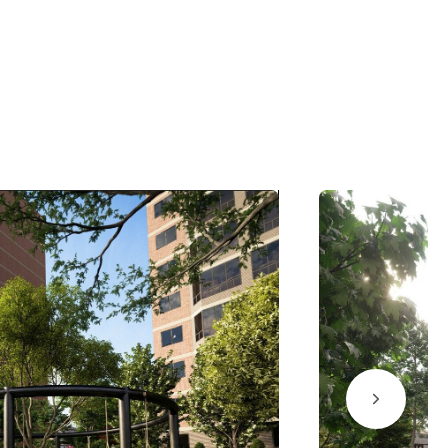
БЪЕКТЫ
9