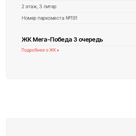
2 этаж, 3 литер
ВСЕГО НАЙДЕНО
0
Номер паркоместа №191
ЖК Мега-Победа 3 очередь
Подробнее о ЖК