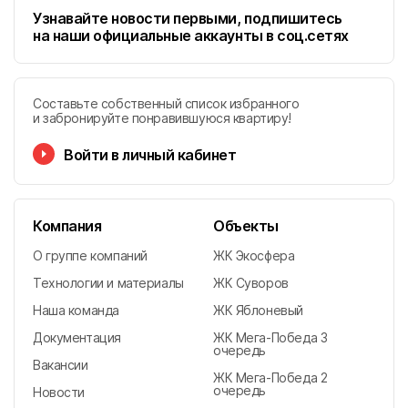
Узнавайте новости первыми, подпишитесь
на наши официальные аккаунты в соц.сетях
Составьте собственный список избранного
и забронируйте понравившуюся квартиру!
Войти в личный кабинет
Компания
Объекты
О группе компаний
ЖК Экосфера
Технологии и материалы
ЖК Суворов
Наша команда
ЖК Яблоневый
Документация
ЖК Мега-Победа 3
очередь
Вакансии
ЖК Мега-Победа 2
очередь
Новости