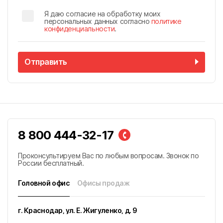
Я даю согласие на обработку моих
персональных данных согласно
политике
конфиденциальности
.
Отправить
8 800 444-32-17
Проконсультируем Вас по любым вопросам. Звонок по
России бесплатный.
Головной офис
Офисы продаж
г. Краснодар, ул. Е. Жигуленко, д. 9
улица К.А. Васильева, 1к1, г. Майкоп, Республика