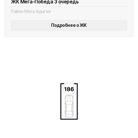
ЖК Мега-Победа 3 очередь
Район Мега Адыгея
Подробнее о ЖК