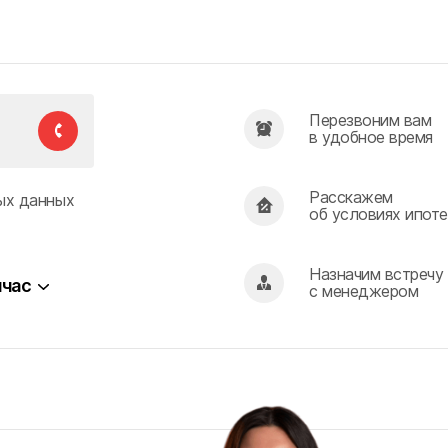
Перезвоним вам
в удобное время
Расскажем
ых данных
об условиях ипоте
Назначим встречу
час
с менеджером