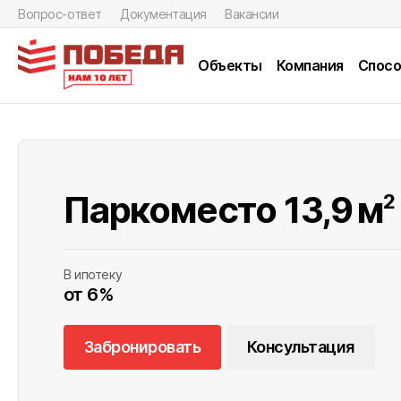
Вопрос-ответ
Документация
Вакансии
Объекты
Компания
Спосо
Паркоместо 13,9
м
2
В ипотеку
от 6%
Забронировать
Консультация