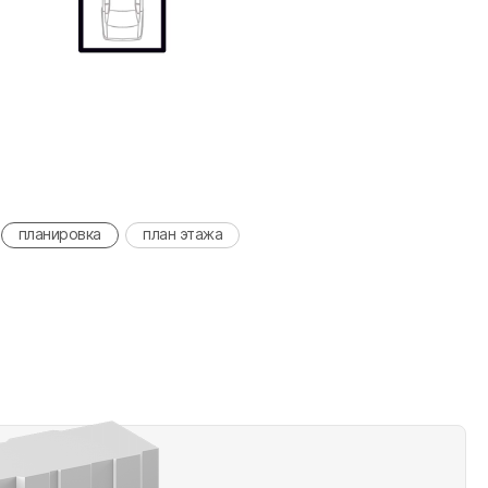
планировка
план этажа