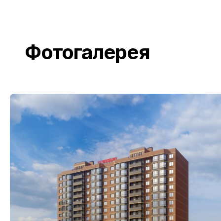
Фотогалерея
Географ
г. Красн
Головной
ПОКАЗАТЬ