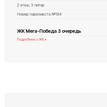
2 этаж, 3 литер
ВСЕГО НАЙДЕНО
0
Номер паркоместа №184
ЖК Мега-Победа 3 очередь
Подробнее о ЖК