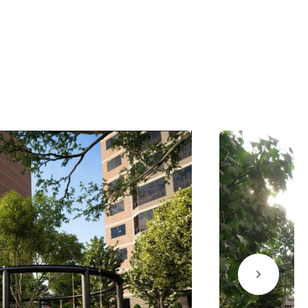
БЪЕКТЫ
9